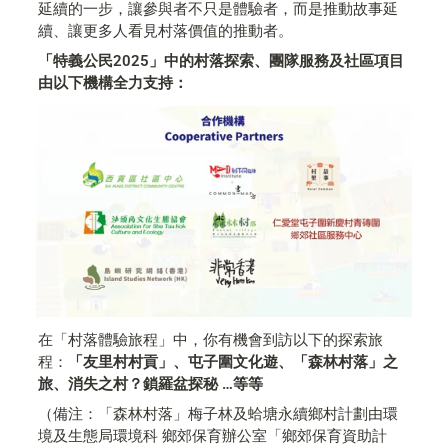
延續的一步，讓參與者不只是體驗者，而是推動故事延
續、讓更多人看見村落價值的推動者。
「特義公民2025」中的村落探索、團隊服務及社區項目
由以下機構全力支持：
在「村落體驗旅程」中，你有機會到訪以下的探索旅
程：
「友里村村貢」、屯子圍文化遊、「森林村落」之
旅、消失之村？鎖羅盆探秘 …等等
（備注：「森林村落」梅子林及蛤塘永續鄉村計劃由環
境及生態局環境科 鄉郊保育辦公室「鄉郊保育資助計