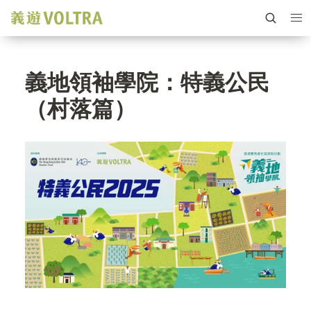
義地領袖學院：特義公民
（村落篇）