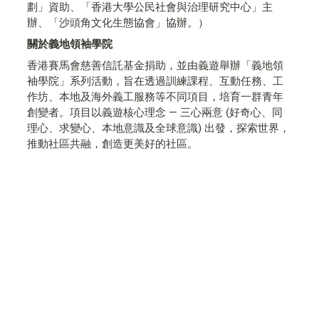
劃」資助、「香港大學公民社會與治理研究中心」主
辦、「沙頭角文化生態協會」協辦。）
關於義地領袖學院
香港賽馬會慈善信託基金捐助，並由義遊舉辦「義地領
袖學院」系列活動，旨在透過訓練課程、互動任務、工
作坊、本地及海外義工服務等不同項目，培育一群青年
創變者。項目以義遊核心理念 — 三心兩意 (好奇心、同
理心、求變心、本地意識及全球意識) 出發，探索世界，
推動社區共融，創造更美好的社區。