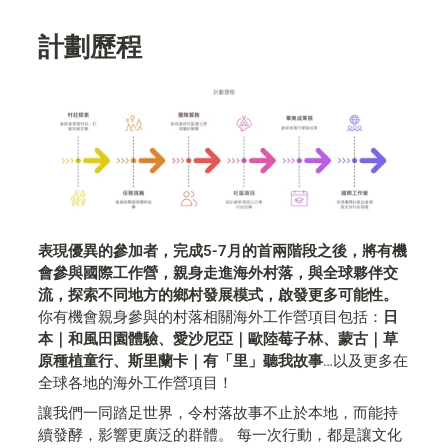
計劃歷程
表現優異的參加者，完成5-7月的首兩階段之後，將有機
會參與國際工作營，親身走進海外村落，與全球夥伴交
流，探索不同地方的鄉村發展模式，啟發更多可能性。
你有機會親身參與的村落相關海外工作營項目包括：
日
本｜和風田園體驗、愛沙尼亞｜歐陸莓子林、蒙古｜草
原種植童行、斯里蘭卡｜有「里」聽我故事
…以及更多在
全球各地的海外工作營項目！
讓我們一同踏足世界，令村落故事不止於本地，而能持
續發酵，影響更廣泛的群體。 每一次行動，都是讓文化