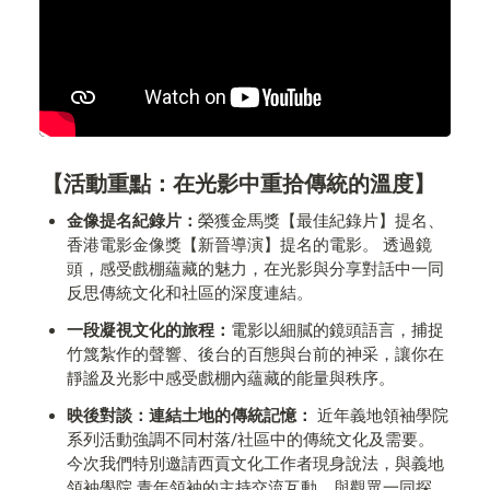
【活動重點：在光影中重拾傳統的溫度】
金像提名紀錄片：
榮獲金馬獎【最佳紀錄片】提名、
香港電影金像獎【新晉導演】提名的電影。 透過鏡
頭，感受戲棚蘊藏的魅力，在光影與分享對話中一同
反思傳統文化和社區的深度連結。
一段凝視文化的旅程：
電影以細膩的鏡頭語言，捕捉
竹篾紮作的聲響、後台的百態與台前的神采，讓你在
靜謐及光影中感受戲棚內蘊藏的能量與秩序。
映後對談：連結土地的傳統記憶：
 近年義地領袖學院
系列活動強調不同村落/社區中的傳統文化及需要。
今次我們特別邀請西貢文化工作者現身說法，與義地
領袖學院 青年領袖的主持交流互動，與觀眾一同探