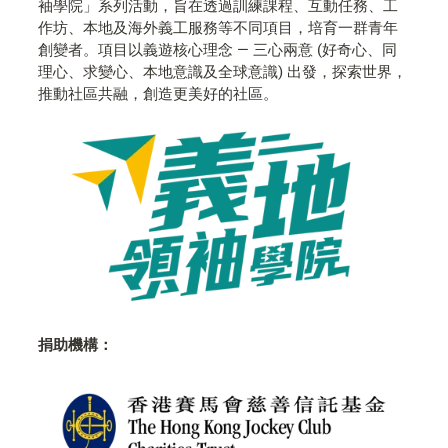
袖學院」系列活動，旨在透過訓練課程、互動任務、工
作坊、本地及海外義工服務等不同項目，培育一群青年
創變者。項目以義遊核心理念 — 三心兩意 (好奇心、同
理心、求變心、本地意識及全球意識) 出發，探索世界，
推動社區共融，創造更美好的社區。
捐助機構：