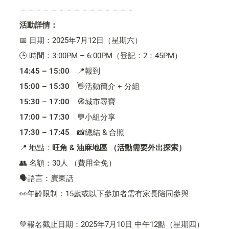
－－－－－－－－－－－－－－－
活動詳情：
📅 日期：2025年7月12日（星期六）
🕒 時間：3:00PM – 6:00PM（登記：2：45PM）
14:45 – 15:00
　📍報到
15:00 – 15:30
　👋活動簡介 + 分組
15:30 – 17:00
　🧭城市尋寶
17:00 – 17:30
　💬小組分享
17:30 – 17:45
　📸總結 & 合照
📍 地點：
旺角 & 油麻地區 （活動需要外出探索）
👥 名額：30人 （費用全免）
🗣️語言：廣東話
👀年齡限制：15歲或以下參加者需有家長陪同參與
💚報名截止日期：2025年7月10日 中午12點（星期四）