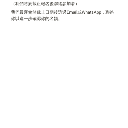
（我們將於截止報名後聯絡參加者）
我們最遲會於截止日期後透過Email或WhatsApp，聯絡
你以進一步確認你的名額。