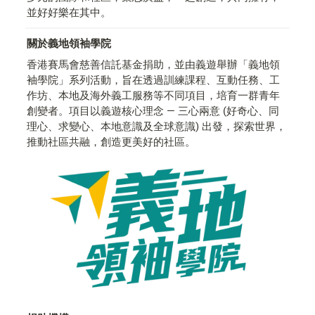
並好好樂在其中。
關於義地領袖學院
香港賽馬會慈善信託基金捐助，並由義遊舉辦「義地領
袖學院」系列活動，旨在透過訓練課程、互動任務、工
作坊、本地及海外義工服務等不同項目，培育一群青年
創變者。項目以義遊核心理念 — 三心兩意 (好奇心、同
理心、求變心、本地意識及全球意識) 出發，探索世界，
推動社區共融，創造更美好的社區。