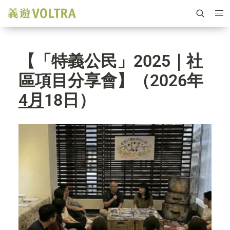
【「特義公民」2025｜社
區項目分享會】（2026年
4月
18
日）